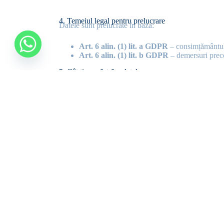
4. Temeiul legal pentru prelucrare
Datele sunt prelucrate în baza:
Art. 6 alin. (1) lit. a GDPR
– consimțământul 
Art. 6 alin. (1) lit. b GDPR
– demersuri precon
5. Cât timp păstrăm datele
Datele furnizate vor fi păstrate:
pentru maximum
12 luni
de la ultima interacț
conform duratei contractuale, în cazul în care
După expirarea termenului, datele vor fi șterse defin
6. Cui transmitem datele
Nu vindem, nu închiriem și nu transferăm datele dvs. c
este necesar pentru organizarea unui meeting
avem obligația legală (ex: autorități de suprav
subcontractăm servicii IT strict în scopuri te
Toți colaboratorii noștri sunt obligați prin contract 